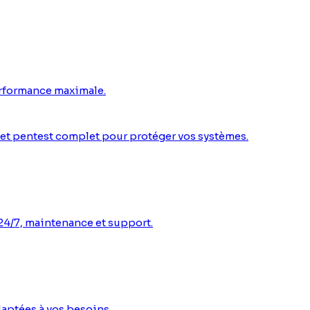
erformance maximale.
n et pentest complet pour protéger vos systèmes.
n 24/7, maintenance et support.
aptées à vos besoins.