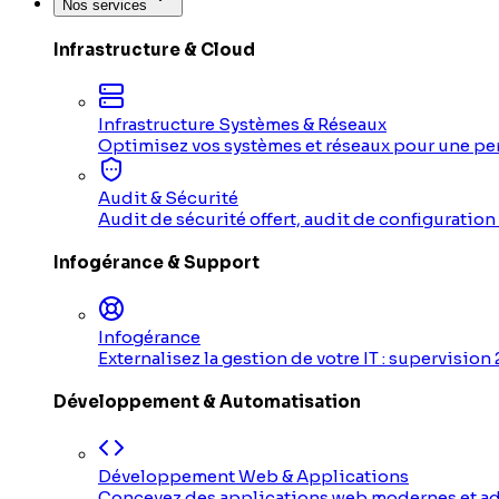
Nos services
Infrastructure & Cloud
Infrastructure Systèmes & Réseaux
Optimisez vos systèmes et réseaux pour une p
Audit & Sécurité
Audit de sécurité offert, audit de configuratio
Infogérance & Support
Infogérance
Externalisez la gestion de votre IT : supervisio
Développement & Automatisation
Développement Web & Applications
Concevez des applications web modernes et ad