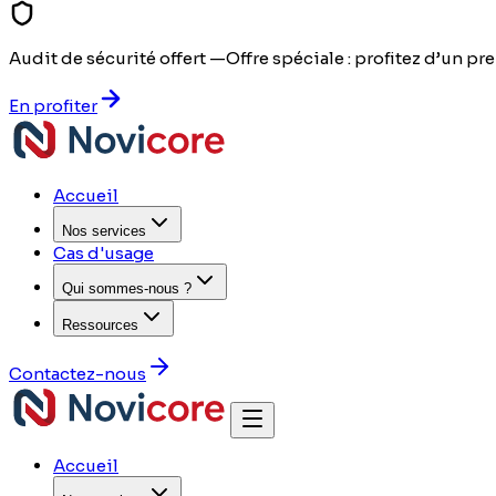
Audit de sécurité offert —
Offre spéciale : profitez d’un pre
En profiter
Accueil
Nos services
Cas d'usage
Qui sommes-nous ?
Ressources
Contactez-nous
Accueil